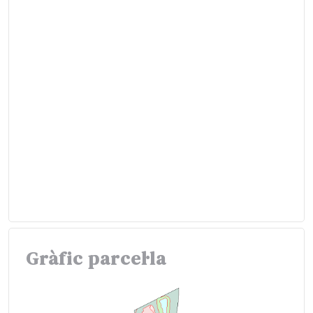
Gràfic parcel·la