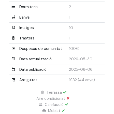
Dormitoris
2
Banys
1
Imatges
10
Trasters
1
Despeses de comunitat
100€
Data actualització
2026-05-30
Data publicació
2025-06-06
Antiguitat
1982 (44 anys)
Terrassa
Aire condicionat
Calefacció
Moblat