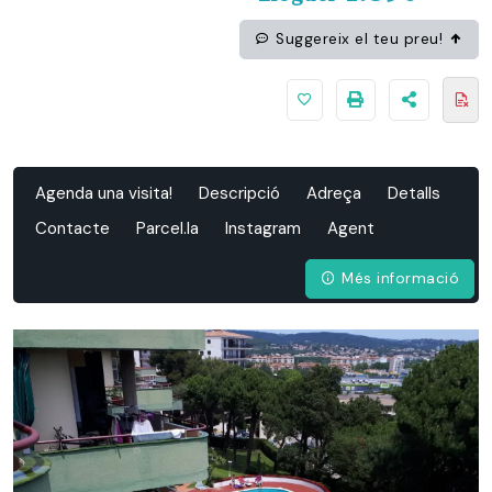
Suggereix el teu preu!
Agenda una visita!
Descripció
Adreça
Detalls
Contacte
Parcel.la
Instagram
Agent
Més informació