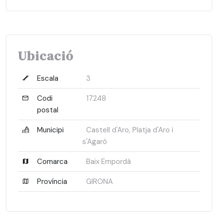
Ubicació
Escala
3
Codi
17248
postal
Municipi
Castell d'Aro, Platja d'Aro i
s'Agaró
Comarca
Baix Empordà
Província
GIRONA