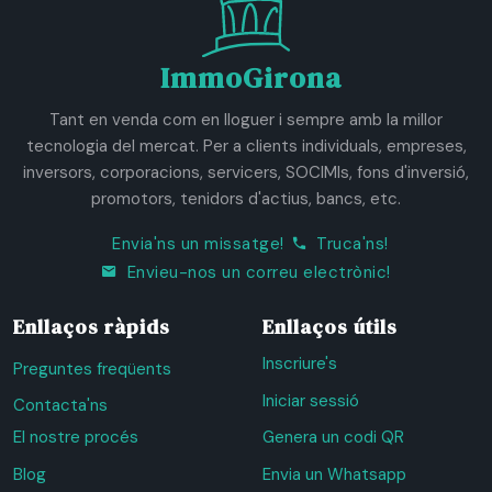
ImmoGirona
Tant en venda com en lloguer i sempre amb la millor
tecnologia del mercat. Per a clients individuals, empreses,
inversors, corporacions, servicers, SOCIMIs, fons d'inversió,
promotors, tenidors d'actius, bancs, etc.
Envia'ns un missatge!
Truca'ns!
Envieu-nos un correu electrònic!
Enllaços ràpids
Enllaços útils
Inscriure's
Preguntes freqüents
Iniciar sessió
Contacta'ns
El nostre procés
Genera un codi QR
Blog
Envia un Whatsapp