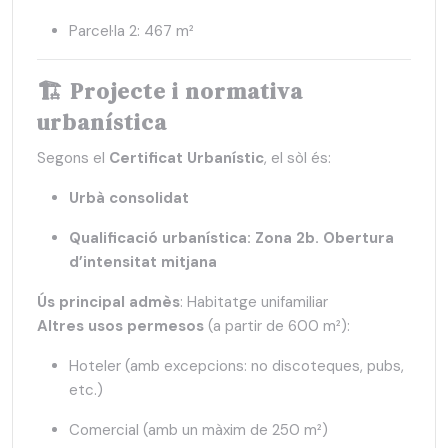
Parcel·la 2: 467 m²
🏗️
Projecte i normativa
urbanística
Segons el
Certificat Urbanístic
, el sòl és:
Urbà consolidat
Qualificació urbanística: Zona 2b. Obertura
d’intensitat mitjana
Ús principal admès
: Habitatge unifamiliar
Altres usos permesos
(a partir de 600 m²):
Hoteler (amb excepcions: no discoteques, pubs,
etc.)
Comercial (amb un màxim de 250 m²)