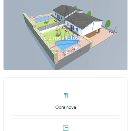
2 més fotos ...
Obra nova