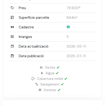
Preu
79.900
€
Superfície parcel·la
844m²
Cadastre
Imatges
5
Data actualització
2026-05-11
Data publicació
2025-07-11
Vistes
Aigua
Cobertura mòbil
Sanejament
Voreres