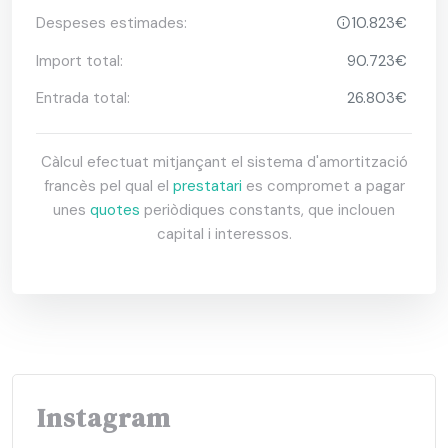
Despeses estimades:
10.823€
Import total:
90.723€
Entrada total:
26.803€
Càlcul efectuat mitjançant el sistema d'amortització
francès pel qual el
prestatari
es compromet a pagar
unes
quotes
periòdiques constants, que inclouen
capital i interessos.
Instagram