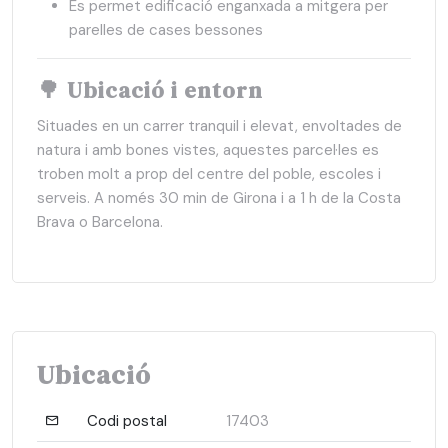
Es permet edificació enganxada a mitgera per
parelles de cases bessones
🌳
Ubicació i entorn
Situades en un carrer tranquil i elevat, envoltades de
natura i amb bones vistes, aquestes parcel·les es
troben molt a prop del centre del poble, escoles i
serveis. A només 30 min de Girona i a 1 h de la Costa
Brava o Barcelona.
Ubicació
Codi postal
17403