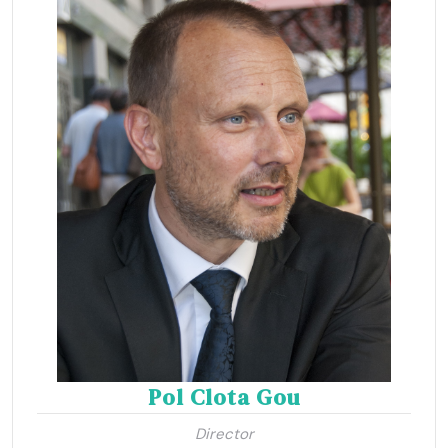
Pol Clota Gou
Director