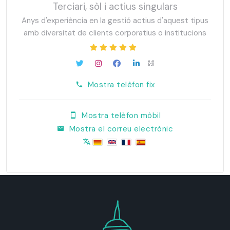
Terciari, sòl i actius singulars
Anys d'experiència en la gestió actius d'aquest tipus
amb diversitat de clients corporatius o institucions
Mostra telèfon fix
Mostra telèfon mòbil
Mostra el correu electrònic