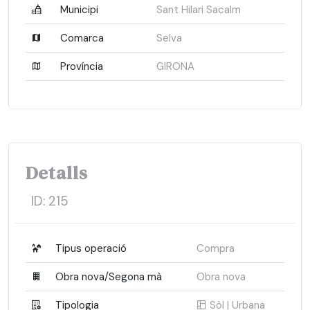
Municipi
Sant Hilari Sacalm
Comarca
Selva
Província
GIRONA
Detalls
ID:
215
Tipus operació
Compra
Obra nova/Segona mà
Obra nova
Tipologia
Sòl | Urbana