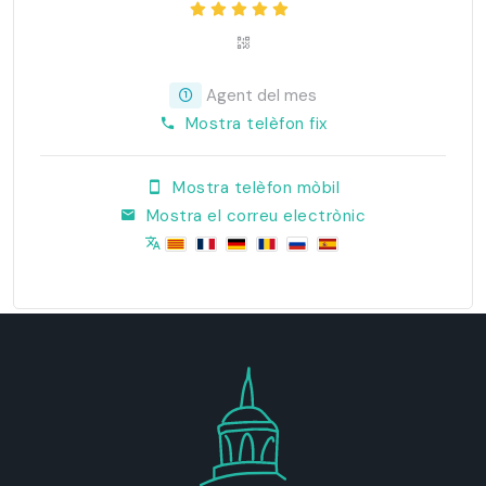
Agent del mes
Mostra telèfon fix
Mostra telèfon mòbil
Mostra el correu electrònic