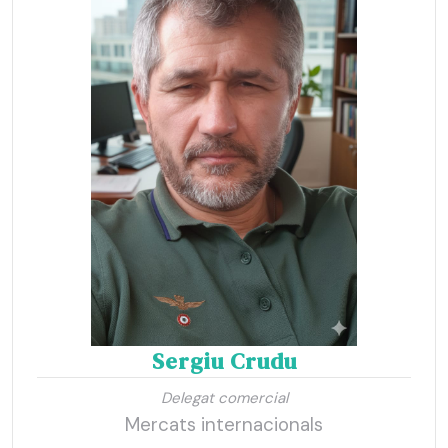
Sergiu Crudu
Delegat comercial
Mercats internacionals