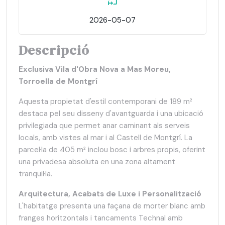
2026-05-07
Descripció
Exclusiva Vila d'Obra Nova a Mas Moreu,
Torroella de Montgrí
Aquesta propietat d'estil contemporani de 189 m²
destaca pel seu disseny d'avantguarda i una ubicació
privilegiada que permet anar caminant als serveis
locals, amb vistes al mar i al Castell de Montgrí. La
parcel·la de 405 m² inclou bosc i arbres propis, oferint
una privadesa absoluta en una zona altament
tranquil·la.
Arquitectura, Acabats de Luxe i Personalització
L'habitatge presenta una façana de morter blanc amb
franges horitzontals i tancaments Technal amb