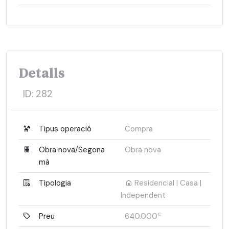
Detalls
ID:
282
Tipus operació
Compra
Obra nova/Segona
Obra nova
mà
Tipologia
Residencial | Casa |
Independent
Preu
640.000
€