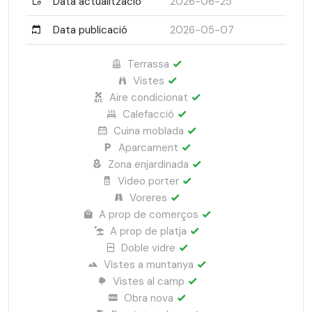
Data actualització
2026-06-25
Data publicació
2026-05-07
Terrassa
Vistes
Aire condicionat
Calefacció
Cuina moblada
Aparcament
Zona enjardinada
Video porter
Voreres
A prop de comerços
A prop de platja
Doble vidre
Vistes a muntanya
Vistes al camp
Obra nova