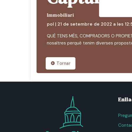
Immobiliari
pol | 21 de setembre de 2022 a les 12:
QUÈ TENS MÉS, COMPRADORS O PROPIETATS
nosaltres perquè tenim diverses proposte
Tornar
Enll
Pregun
Contac