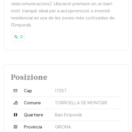
telecomunicacions). Ubicació premium en un barri
molt tranquil, ideal per a autopromoció o inversió
residencial en una de les zones més cotitzades de
l'Empordà.
Posizione
Cap
17257
Comune
TORROELLA DE MONTGRI
Quartiere
Baix Empordà
Provincia
GIRONA