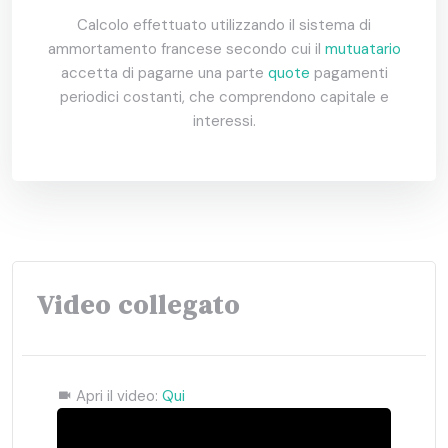
Calcolo effettuato utilizzando il sistema di
ammortamento francese secondo cui il
mutuatario
accetta di pagarne una parte
quote
pagamenti
periodici costanti, che comprendono capitale e
interessi.
Video collegato
Apri il video:
Qui