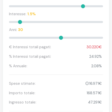
Interesse:
1.5%
Anni:
30
€ Interessi totali pagati:
30.220€
% Interessi totali pagati:
24.92%
% Annuale:
2.08%
Spese stimate:
16.971€
Importo totale:
168.571€
Ingresso totale:
47.291€