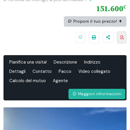
151.600
€
Proponi il tuo prezzo!
Pianifica una visita!
Descrizione
Indirizzo
Dettagli
Contatto
Pacco
Video collegato
Calcolo del mutuo
Agente
Maggiori informazioni