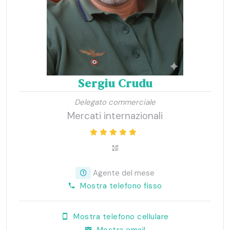
Sergiu Crudu
Delegato commerciale
Mercati internazionali
Agente del mese
Mostra telefono fisso
Mostra telefono cellulare
Mostra email