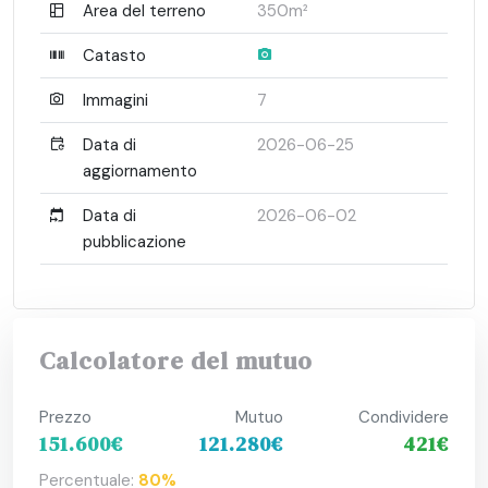
Area del terreno
350m²
Catasto
Immagini
7
Data di
2026-06-25
aggiornamento
Data di
2026-06-02
pubblicazione
Calcolatore del mutuo
Prezzo
Mutuo
Condividere
151.600€
121.280€
421€
Percentuale:
80%