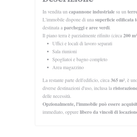
capannone industriale
terr
In vendita un
su un
superficie edificata 
L'immobile dispone di una
parcheggi e aree verdi
destinata a
.
200 m
Il piano terra è parzialmente rifinito (circa
Uffici e locali di lavoro separati
Sala riunioni
Spogliatoi e bagno completo
Area magazzino
365 m²
La restante parte dell'edificio, circa
, è u
ristorazion
diverse destinazioni d'uso, inclusa la
delle necessità.
Opzionalmente, l'immobile può essere acquisit
libero da vincoli di locazion
immediato, oppure