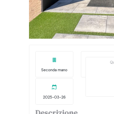
Qu
Seconda mano
656m²
2025-03-26
Descrizione