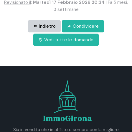
Revisionato il
:
Martedì 17 Febbraio 2026 20:34
| Fa 5 mesi,
3 settimane
Indietro
Condividere
Vedi tutte le domande
ImmoGirona
Sia in vendita che in affitto e sempre con la migliore