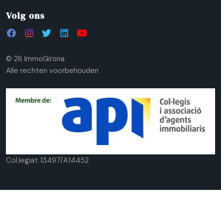
Volg ons
© 26 ImmoGirona
Alle rechten voorbehouden
Col.legiat 13497/A14452