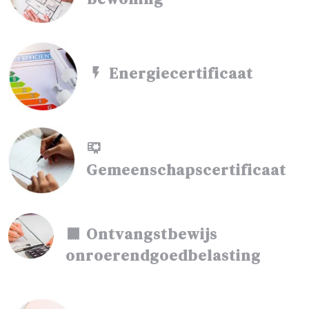
Energiecertificaat
Gemeenschapscertificaat
Ontvangstbewijs
onroerendgoedbelasting