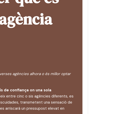
l'agència
verses agències alhora o és millor optar
ís de confiança on una sola
eix entre cinc o sis agències diferents, es
descuidades, transmetent una sensació de
es arriscarà un pressupost elevat en