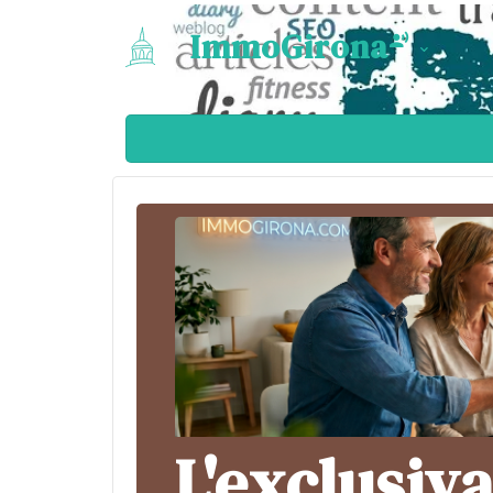
ImmoGirona
L'exclusiv