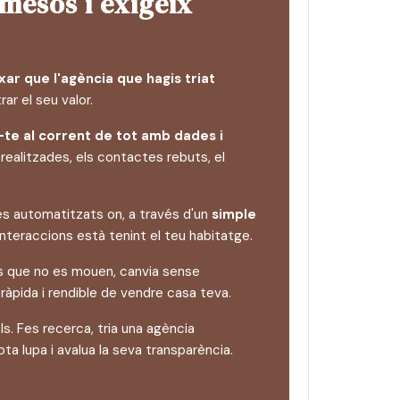
 mesos i exigeix
xar que l'agència que hagis triat
r el seu valor.
te al corrent de tot amb dades i
realitzades, els contactes rebuts, el
s automatitzats on, a través d'un
simple
interaccions està tenint el teu habitatge.
us que no es mouen, canvia sense
ràpida i rendible de vendre casa teva.
ls. Fes recerca, tria una agència
a lupa i avalua la seva transparència.