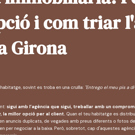
pció i com triar 
a Girona
habitatge, sovint es troba en una cruïlla:
"Entrego el meu pis a di
ent:
sigui amb l’agència que sigui, treballar amb un comprom
, la millor opció per al client.
Quan el teu habitatge es distribu
xen anuncis duplicats, de vegades amb preus diferents o fotos 
n per negociar a la baixa. Però, sobretot, cap d'aquestes agènci