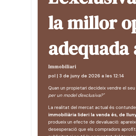
la millor o
adequada 
Immobiliari
pol | 3 de juny de 2026 a les 12:14
Quan un propietari decideix vendre el seu 
per un model d'exclusiva?"
La realitat del mercat actual és contund
immobiliària lideri la venda és, de lluny
produeix un efecte de devaluació: aparei
desesperació que els compradors aprofite