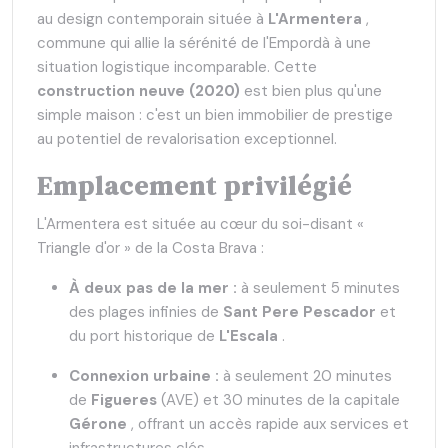
au design contemporain située à
L'Armentera
,
commune qui allie la sérénité de l'Empordà à une
situation logistique incomparable. Cette
construction neuve (2020)
est bien plus qu'une
simple maison : c'est un bien immobilier de prestige
au potentiel de revalorisation exceptionnel.
Emplacement privilégié
L'Armentera est située au cœur du soi-disant «
Triangle d'or » de la Costa Brava :
À deux pas de la mer :
à seulement 5 minutes
des plages infinies de
Sant Pere Pescador
et
du port historique de
L'Escala
.
Connexion urbaine :
à seulement 20 minutes
de
Figueres
(AVE) et 30 minutes de la capitale
Gérone
, offrant un accès rapide aux services et
infrastructures clés.