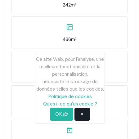
242m²
466m²
Ce site Web, pour l'analyse, une
meilleure fonctionnalité et la
1 074€/m²
personnalisation,
nécessite le stockage de
données telles que les cookies.
Politique de cookies
Qu'est-ce qu'un cookie ?
CHG00790120001
OK