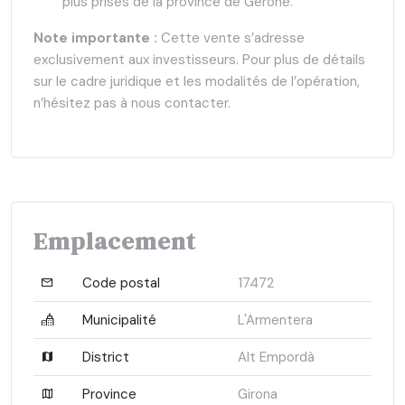
plus prisés de la province de Gérone.
Note importante :
Cette vente s’adresse
exclusivement aux investisseurs. Pour plus de détails
sur le cadre juridique et les modalités de l’opération,
n’hésitez pas à nous contacter.
Emplacement
Code postal
17472
Municipalité
L'Armentera
District
Alt Empordà
Province
Girona