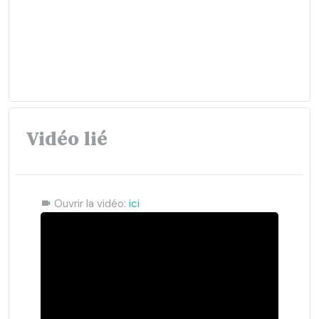
Vidéo lié
Ouvrir la vidéo:
ici