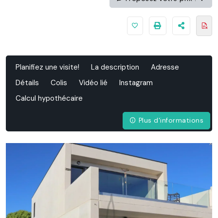
Planifiez une visite!
La description
Adresse
Détails
Colis
Vidéo lié
Instagram
Calcul hypothécaire
Plus d'informations