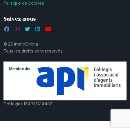
Politique de cookies
Suivez-nous
© 26 ImmoGirona
Tous les droits sont réservés
Col.legiat 13497/A14452