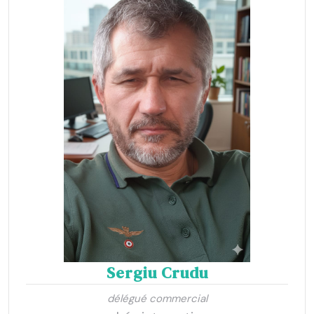
Sergiu Crudu
délégué commercial