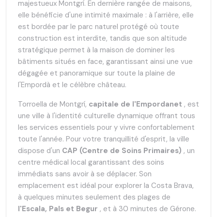
majestueux Montgrí. En dernière rangée de maisons,
elle bénéficie d'une intimité maximale : à l'arrière, elle
est bordée par le parc naturel protégé où toute
construction est interdite, tandis que son altitude
stratégique permet à la maison de dominer les
bâtiments situés en face, garantissant ainsi une vue
dégagée et panoramique sur toute la plaine de
l'Empordà et le célèbre château.
Torroella de Montgrí,
capitale de l'Empordanet
, est
une ville à l'identité culturelle dynamique offrant tous
les services essentiels pour y vivre confortablement
toute l'année. Pour votre tranquillité d'esprit, la ville
dispose d'un
CAP (Centre de Soins Primaires)
, un
centre médical local garantissant des soins
immédiats sans avoir à se déplacer. Son
emplacement est idéal pour explorer la Costa Brava,
à quelques minutes seulement des plages de
l'Escala, Pals et Begur
, et à 30 minutes de Gérone.