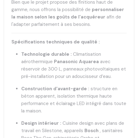
Bien que le projet propose des finitions haut de
gamme, nous offrons la possibilité de
personnaliser
la maison selon les goûts de l'acquéreur
afin de
l'adapter parfaitement à ses besoins.
Spécifications techniques de qualité :
Technologie durable :
Climatisation
aérothermique
Panasonic Aquarea
avec
réservoir de 300 L, panneaux photovoltaïques et
pré-installation pour un adoucisseur d’eau.
Construction d'avant-garde :
structure en
béton apparent, isolation thermique haute
performance et éclairage LED intégré dans toute
la maison.
Design intérieur :
Cuisine design avec plans de
travail en Silestone, appareils
Bosch
, sanitaires
Roca The Gap, robinetterie Grohe et