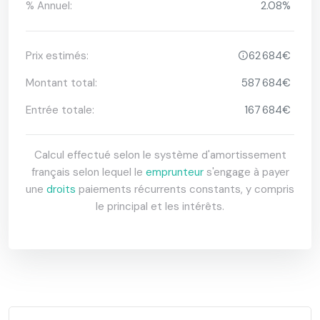
% Annuel:
2.08%
Prix ​​estimés:
62 684€
Montant total:
587 684€
Entrée totale:
167 684€
Calcul effectué selon le système d'amortissement
français selon lequel le
emprunteur
s'engage à payer
une
droits
paiements récurrents constants, y compris
le principal et les intérêts.