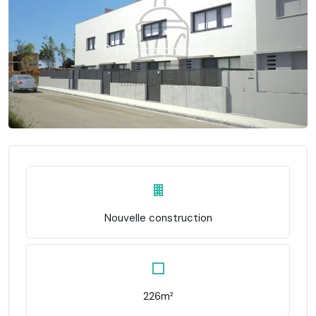
9 Plus de photos...
Nouvelle construction
226m²