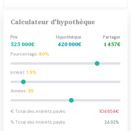
Calculateur d'hypothèque
Prix
Hypothèque
Partager
525 000€
420 000€
1 457€
Pourcentage:
80%
Intérêt:
1.5%
Années:
30
€ Total des intérêts payés:
104 654€
% Total des intérêts payés:
24.92%