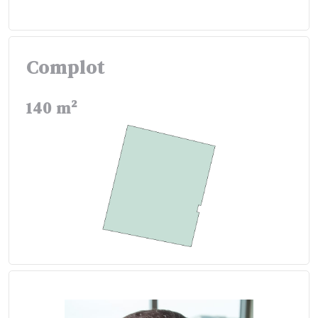
Complot
140 m²