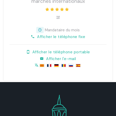
marchés internationaux
Mandataire du mois
Afficher le téléphone fixe
Afficher le téléphone portable
Afficher l'e-mail