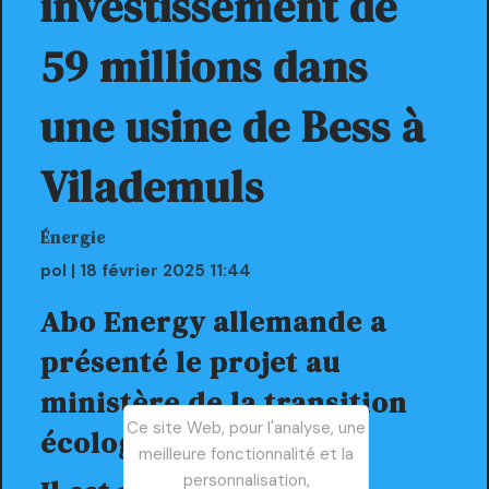
investissement de
59 millions dans
une usine de Bess à
Vilademuls
Énergie
pol | 18 février 2025 11:44
Abo Energy allemande a
présenté le projet au
ministère de la transition
Ce site Web, pour l'analyse, une
écologique.
meilleure fonctionnalité et la
personnalisation,