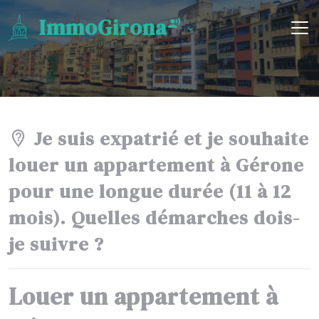
ImmoGirona
Je suis expatrié et je souhaite
louer un appartement à Gérone
pour une longue durée (11 à 12
mois). Quelles démarches dois-
je suivre ?
Louer un appartement à