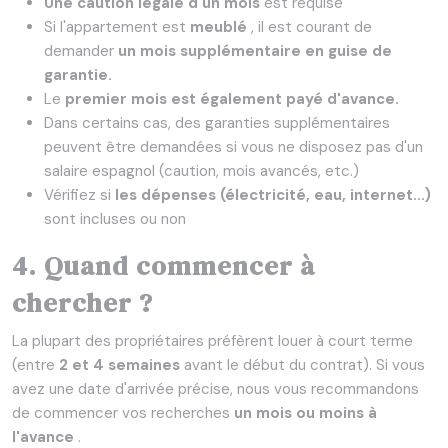
Une caution légale d'un mois
est requise
Si l'appartement est
meublé
, il est courant de
demander
un mois supplémentaire en guise de
garantie.
Le
premier mois est également payé d'avance.
Dans certains cas, des garanties supplémentaires
peuvent être demandées si vous ne disposez pas d'un
salaire espagnol (caution, mois avancés, etc.)
Vérifiez si
les dépenses (électricité, eau, internet...)
sont incluses ou non
4. Quand commencer à
chercher ?
La plupart des propriétaires préfèrent louer à court terme
(entre
2 et 4 semaines
avant le début du contrat). Si vous
avez une date d'arrivée précise, nous vous recommandons
de commencer vos recherches
un mois ou moins à
l'avance
.