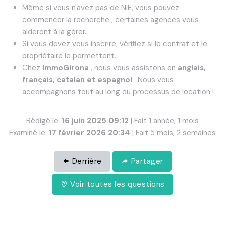
Même si vous n'avez pas de NIE, vous pouvez
commencer la recherche ; certaines agences vous
aideront à la gérer.
Si vous devez vous inscrire, vérifiez si le contrat et le
propriétaire le permettent.
Chez
ImmoGirona
, nous vous assistons en
anglais,
français, catalan et espagnol
. Nous vous
accompagnons tout au long du processus de location !
Rédigé le
:
16 juin 2025 09:12
| Fait 1 année, 1 mois
Examiné le
:
17 février 2026 20:34
| Fait 5 mois, 2 semaines
Derrière
Partager
Voir toutes les questions