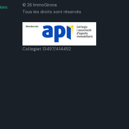
© 26 ImmoGirona
kies
Tous les droits sont réservés
Col.legiat 13497/A14452