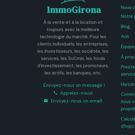
ImmoGirona
Nous c
Notre 
À la vente et à la location et
Blog
toujours avec la meilleure
Avis
technologie du marché. Pour les
clients individuels, les entreprises,
Équipe
les investisseurs, les sociétés, les
À prop
services, les SoCmis, les fonds
d'investissement, les promoteurs,
Presta
les actifs, les banques, etc.
servic
Histoir
Envoyez-nous un message !
Appelez-nous!
Comme
Envoyez-nous un email!
nous v
propri
Calcul
d'hyp