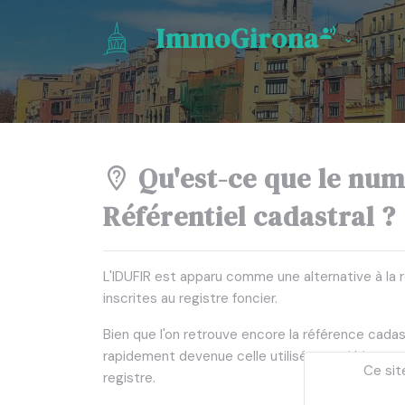
ImmoGirona
Qu'est-ce que le numé
Référentiel cadastral ?
L'IDUFIR est apparu comme une alternative à la 
inscrites au registre foncier.
Bien que l'on retrouve encore la référence cad
rapidement devenue celle utilisée aussi bien par
Ce sit
registre.