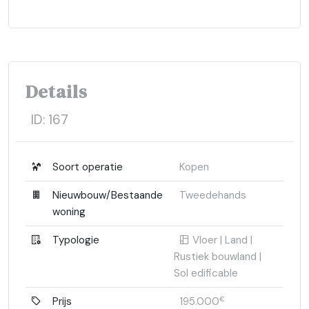
Details
ID:
167
Soort operatie
Kopen
Nieuwbouw/Bestaande
Tweedehands
woning
Typologie
Vloer | Land |
Rustiek bouwland |
Sol edificable
Prijs
195.000
€