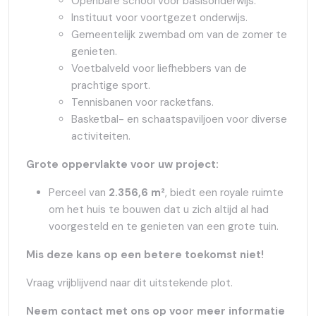
Openbare school voor basisonderwijs.
Instituut voor voortgezet onderwijs.
Gemeentelijk zwembad om van de zomer te
genieten.
Voetbalveld voor liefhebbers van de
prachtige sport.
Tennisbanen voor racketfans.
Basketbal- en schaatspaviljoen voor diverse
activiteiten.
Grote oppervlakte voor uw project:
Perceel van
2.356,6 m²
, biedt een royale ruimte
om het huis te bouwen dat u zich altijd al had
voorgesteld en te genieten van een grote tuin.
Mis deze kans op een betere toekomst niet!
Vraag vrijblijvend naar dit uitstekende plot.
Neem contact met ons op voor meer informatie