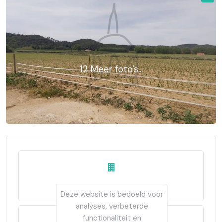
12 Meer foto's...
Tweedehands
Deze website is bedoeld voor
analyses, verbeterde
functionaliteit en