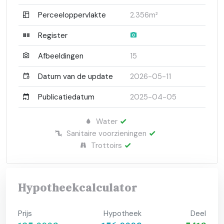
Perceeloppervlakte
2.356m²
Register
Afbeeldingen
15
Datum van de update
2026-05-11
Publicatiedatum
2025-04-05
Water
Sanitaire voorzieningen
Trottoirs
Hypotheekcalculator
Prijs
Hypotheek
Deel