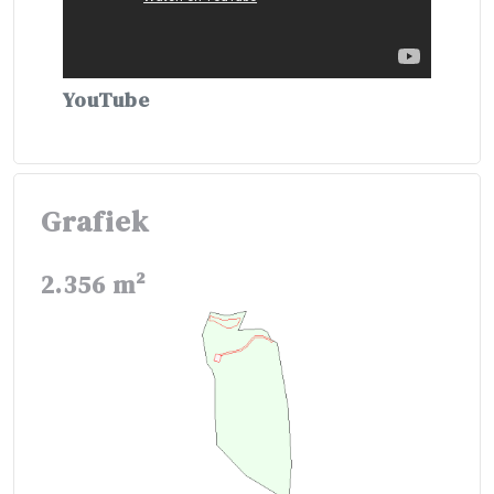
YouTube
Grafiek
2.356 m²