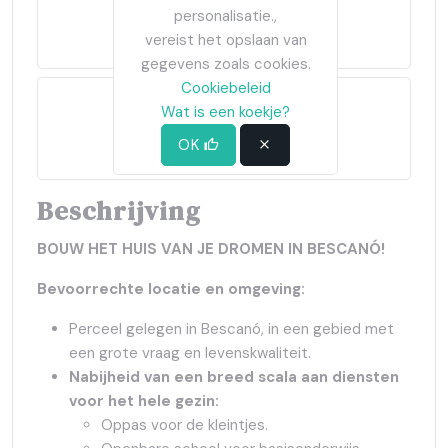
personalisatie.,
2.356m²
vereist het opslaan van
gegevens zoals cookies.
Cookiebeleid
Wat is een koekje?
OK
2025-04-05
Beschrijving
BOUW HET HUIS VAN JE DROMEN IN BESCANÓ!
Bevoorrechte locatie en omgeving:
Perceel gelegen in Bescanó, in een gebied met
een grote vraag en levenskwaliteit.
Nabijheid van een breed scala aan diensten
voor het hele gezin:
Oppas voor de kleintjes.