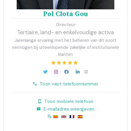
Pol Clota Gou
Directeur
Tertiaire, land- en enkelvoudige activa
Jarenlange ervaring met het beheren van dit soort
vermogen bij uiteenlopende zakelijke of institutionele
klanten
Toon vast telefoonnummer
Toon mobiele telefoon
E-mailadres weergeven