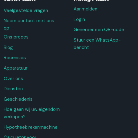
Aanmelden
Veelgestelde vragen
Login
Neem contact met ons
op
Genereer een QR-code
Ons proces
Stuur een WhatsApp-
Blog
bericht
Recensies
Apparatuur
Over ons
Diensten
Geschiedenis
Hoe gaan wij uw eigendom
verkopen?
Hypotheek rekenmachine
Calculator voor