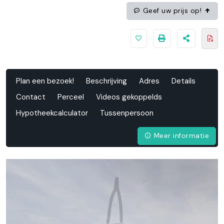
Geef uw prijs op!
Plan een bezoek!
Beschrijving
Adres
Details
Contact
Perceel
Videos gekoppelds
Hypotheekcalculator
Tussenpersoon
Meer informatie