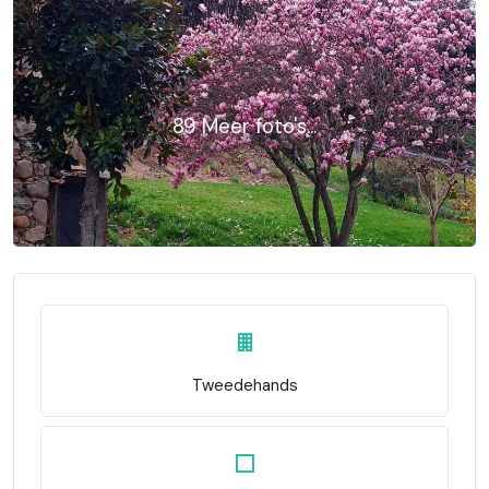
89 Meer foto's...
Tweedehands