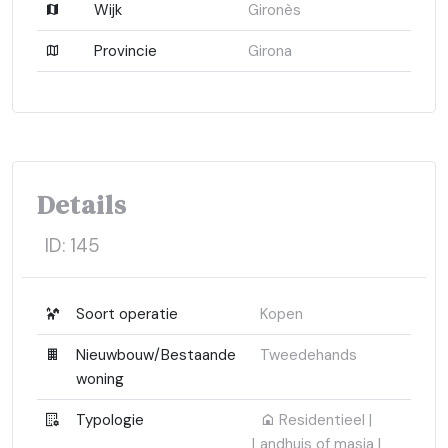
Wijk
Gironès
Provincie
Girona
Details
ID:
145
Soort operatie
Kopen
Nieuwbouw/Bestaande
Tweedehands
woning
Typologie
Residentieel |
Landhuis of masia |