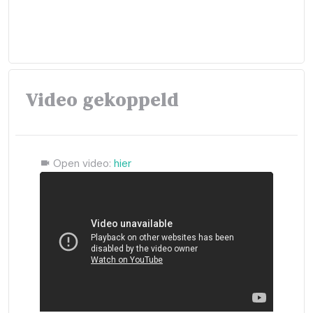
Video gekoppeld
Open video:
hier