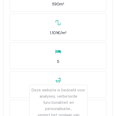
590m²
1.101€/m²
5
Deze website is bedoeld voor
2
analyses, verbeterde
functionaliteit en
personalisatie.,
vereist het opslaan van