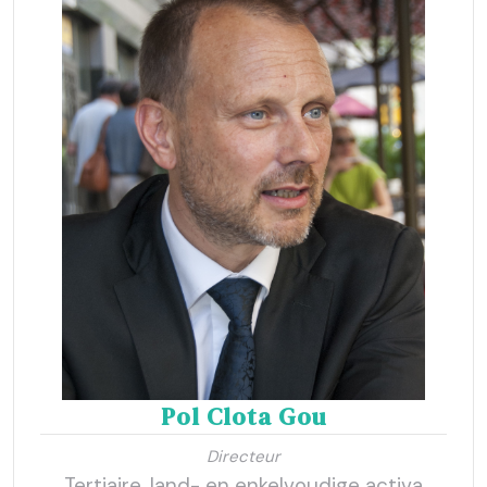
Pol Clota Gou
Directeur
Tertiaire, land- en enkelvoudige activa