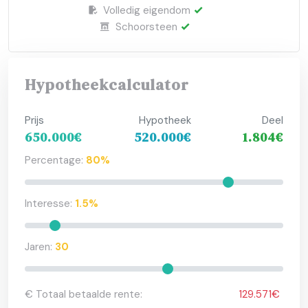
Volledig eigendom
Schoorsteen
Hypotheekcalculator
Prijs
Hypotheek
Deel
650.000€
520.000€
1.804€
Percentage:
80%
Interesse:
1.5%
Jaren:
30
€ Totaal betaalde rente:
129.571€