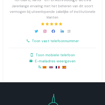
Jarenlange ervaring met het beheren van dit soort
vermogen bij uiteenlopende zakelijke of institutionele
klanten
Toon vast telefoonnummer
Toon mobiele telefoon
E-mailadres weergeven