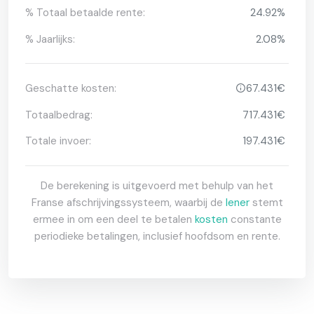
% Totaal betaalde rente:
24.92%
% Jaarlijks:
2.08%
Geschatte kosten:
67.431€
Totaalbedrag:
717.431€
Totale invoer:
197.431€
De berekening is uitgevoerd met behulp van het
Franse afschrijvingssysteem, waarbij de
lener
stemt
ermee in om een deel te betalen
kosten
constante
periodieke betalingen, inclusief hoofdsom en rente.