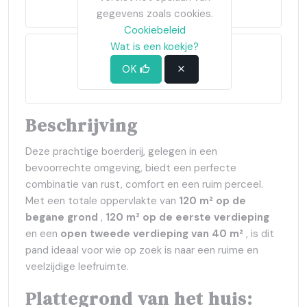
2025-03-13
gegevens zoals cookies.
Cookiebeleid
Wat is een koekje?
OK
1970 (56 jaren)
Beschrijving
Deze prachtige boerderij, gelegen in een
bevoorrechte omgeving, biedt een perfecte
combinatie van rust, comfort en een ruim perceel.
Met een totale oppervlakte van
120 m² op de
begane grond
,
120 m² op de eerste verdieping
en een
open tweede verdieping van 40 m²
, is dit
pand ideaal voor wie op zoek is naar een ruime en
veelzijdige leefruimte.
Plattegrond van het huis: