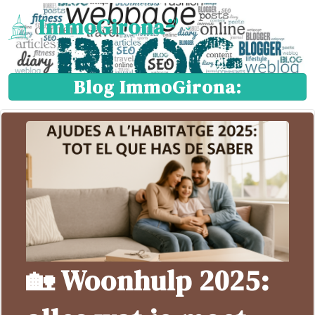
ImmoGirona
Blog ImmoGirona:
🏡 Woonhulp 2025: