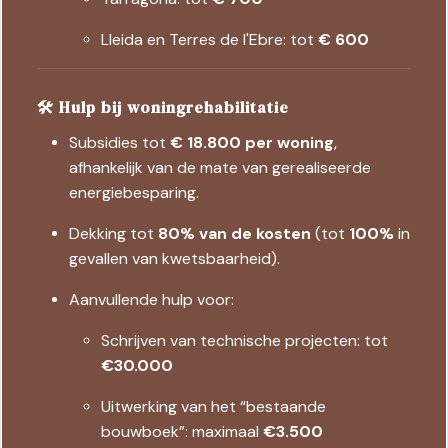
Lleida en Terres de l'Ebre: tot
€ 600
🛠️ Hulp bij woningrehabilitatie
Subsidies tot
€ 18.800 per woning
,
afhankelijk van de mate van gerealiseerde
energiebesparing.
Dekking tot
80% van de kosten
(tot
100%
in
gevallen van kwetsbaarheid).
Aanvullende hulp voor:
Schrijven van technische projecten: tot
€30.000
Uitwerking van het “bestaande
bouwboek”: maximaal
€3.500