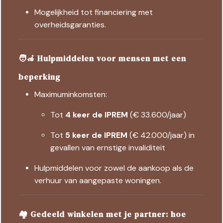
Mogelijkheid tot financiering met
overheidsgaranties.
🧑‍🦽 Hulpmiddelen voor mensen met een
beperking
Maximuminkomsten:
Tot
4 keer de IPREM
(€ 33.600/jaar)
Tot
5 keer de IPREM
(€ 42.000/jaar) in
gevallen van ernstige invaliditeit
Hulpmiddelen voor zowel de aankoop als de
verhuur van aangepaste woningen.
🏘️ Gedeeld winkelen met je partner: hoe