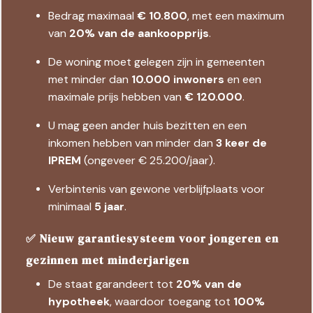
Bedrag maximaal
€ 10.800
, met een maximum
van
20% van de aankoopprijs
.
De woning moet gelegen zijn in gemeenten
met minder dan
10.000 inwoners
en een
maximale prijs hebben van
€ 120.000
.
U mag geen ander huis bezitten en een
inkomen hebben van minder dan
3 keer de
IPREM
(ongeveer € 25.200/jaar).
Verbintenis van gewone verblijfplaats voor
minimaal
5 jaar
.
✅ Nieuw garantiesysteem voor jongeren en
gezinnen met minderjarigen
De staat garandeert tot
20% van de
hypotheek
, waardoor toegang tot
100%