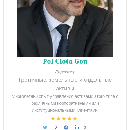
Pol Clota Gou
Директор
Третичные, земельные и отдельные
активы
Многолетний опыт управления активами этого типа с
различными корпоративными или
институциональными клиентами.