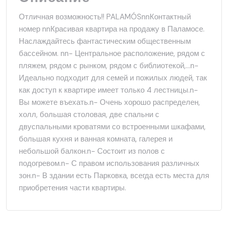
Отличная возможность!! PALAMÓSnnКонтактный
номер nnКрасивая квартира на продажу в Паламосе.
Наслаждайтесь фантастическим общественным
бассейном. nn- Центральное расположение, рядом с
пляжем, рядом с рынком, рядом с библиотекой,...n-
Идеально подходит для семей и пожилых людей, так
как доступ к квартире имеет только 4 лестницы.n-
Вы можете въехать.n- Очень хорошо распределен,
холл, большая столовая, две спальни с
двуспальными кроватями со встроенными шкафами,
большая кухня и ванная комната, галерея и
небольшой балкон.n- Состоит из полов с
подогревом.n- С правом использования различных
зон.n- В здании есть Парковка, всегда есть места для
приобретения части квартиры.