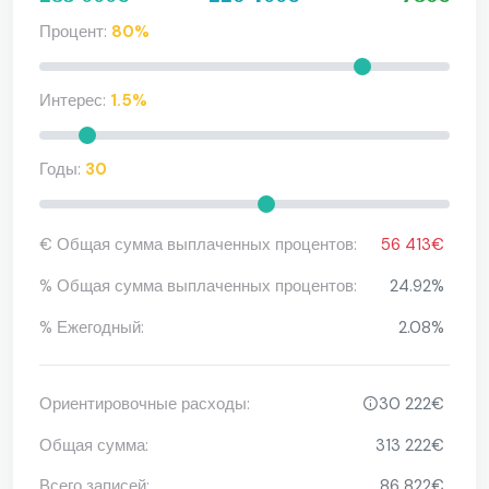
Процент:
80%
Интерес:
1.5%
Годы:
30
€ Общая сумма выплаченных процентов:
56 413€
% Общая сумма выплаченных процентов:
24.92%
% Ежегодный:
2.08%
Ориентировочные расходы:
30 222€
Общая сумма:
313 222€
Всего записей:
86 822€