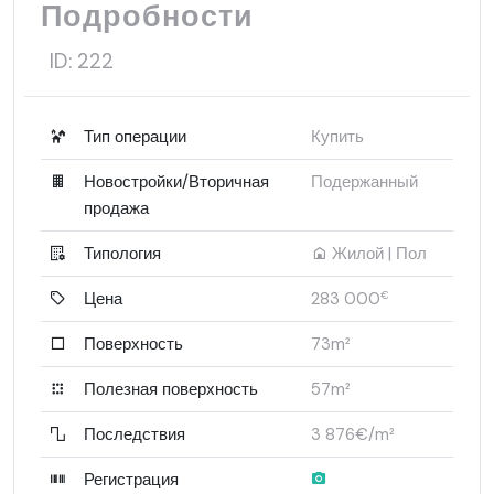
Подробности
ID:
222
Тип операции
Купить
Новостройки/Вторичная
Подержанный
продажа
Типология
Жилой | Пол
Цена
283 000
€
Поверхность
73m²
Полезная поверхность
57m²
Последствия
3 876€/m²
Регистрация