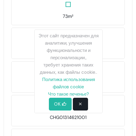
73m²
Этот сайт предназначен для
аналитики, улучшения
57m²
функциональности и
персонализации.,
требует хранения таких
данных, как файлы cookie..
Политика использования
3 876€/m²
файлов cookie
Что такое печенье?
OK
CHG01314621001