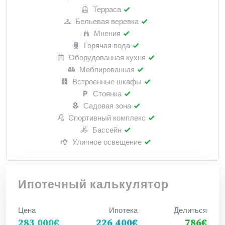
Терраса
Бельевая веревка
Мнения
Горячая вода
Оборудованная кухня
Меблированная
Встроенные шкафы
Стоянка
Садовая зона
Спортивный комплекс
Бассейн
Уличное освещение
Ипотечный калькулятор
Цена
Ипотека
Делиться
283 000€
226 400€
786€