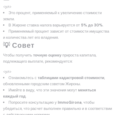
<ул>
Это процент, применяемый к увеличению стоимости
земли.
В Жироне ставка налога варьируется от
5% до 30%
.
Применяемый процент зависит от стоимости имущества
и количества лет его владения.
💡 Совет
Чтобы получить
точную оценку
прироста капитала,
подлежащего выплате, рекомендуется:
<ул>
Ознакомьтесь с
таблицами кадастровой стоимости
,
обновленными городским советом Жироны.
Имейте в виду, что эти значения могут
меняться
каждый год
.
Попросите консультацию у
ImmoGirona
, чтобы
убедиться, что расчет выполнен правильно и в соответствии
с действующими нормами.