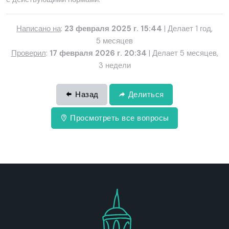
Написано на
:
23 февраля 2025 г. 15:44
| Делает 1 год,
5 месяцев
Проверил
:
17 февраля 2026 г. 20:34
| Делает 5 месяцев,
3 недели
Назад
Делиться
Просмотреть все вопросы