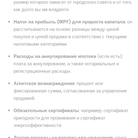
размер которого зависит от городского совета и от того,
как долго вы им владеете.
Налог на прибыль (IRPF) для прироста капитала
: он
рассчитывается на основе разницы между ценой
покупки и ценой продажи в соответствии с текущими
налоговыми категориями.
Расходы на аннулирование ипотеки
(если есть):
плата за аннулирование, а также нотариальные и
регистрационные расходы.
Агентское вознаграждение
: процент или
фиксированная сумма, согласованная за управление
продажей.
Обязательные сертификаты
: например, сертификат
пригодности для проживания и сертификат
энергоэффективности.
Другие расходы на покупку или улучшение
: сюда