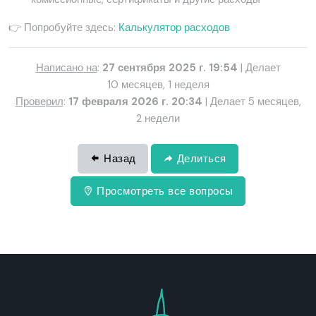
👉 Попробуйте здесь:
Калькулятор расходов
Написано на
:
27 сентября 2025 г. 19:54
| Делает
10 месяцев, 1 неделя
Проверил
:
17 февраля 2026 г. 20:34
| Делает 5 месяцев,
2 недели
Назад
Делиться
Просмотреть все вопросы