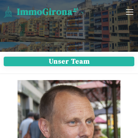
ImmoGirona
Unser Team