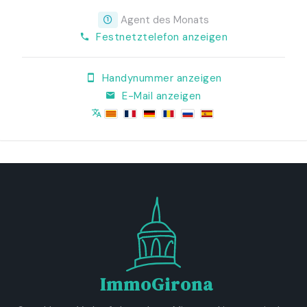
Agent des Monats
Festnetztelefon anzeigen
Handynummer anzeigen
E-Mail anzeigen
ImmoGirona