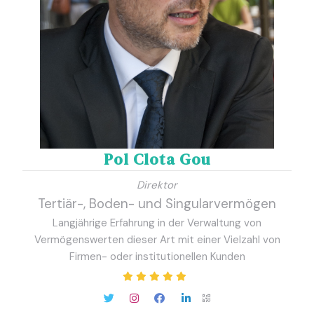
Pol Clota Gou
Direktor
Tertiär-, Boden- und Singularvermögen
Langjährige Erfahrung in der Verwaltung von
Vermögenswerten dieser Art mit einer Vielzahl von
Firmen- oder institutionellen Kunden