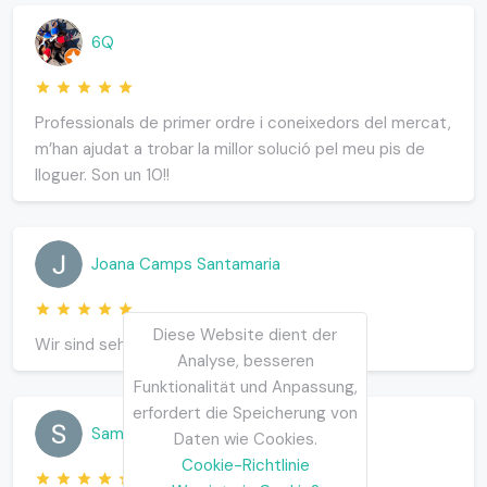
6Q
Professionals de primer ordre i coneixedors del mercat,
m’han ajudat a trobar la millor solució pel meu pis de
lloguer. Son un 10!!
Joana Camps Santamaria
Diese Website dient der
Wir sind sehr glücklich und dankbar.
Analyse, besseren
Funktionalität und Anpassung,
erfordert die Speicherung von
Sammy Thomas
Daten wie Cookies.
Cookie-Richtlinie