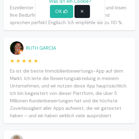
Was ist ein Cookie?
Exzellenter Service, sie haben eine tolle App und lösen
OK
Ihre Bedürfnisse schnell. Sehr professionell und
sprechen perfekt Englisch. Ich empfehle sie zu 110 %.
RUTH GARCIA
Es ist die beste Immobilienbewertungs-App auf dem
Markt. Ich leite die Bewertungsabteilung in meinem
Unternehmen, und wir nutzen diese App hauptsächlich.
Ich bin begeistert von dieser Plattform, die über 5
Millionen Kundenbewertungen hat und die höchste
Zuverlässigkeit aller Apps aufweist, die wir getestet
haben – und wir haben wirklich viele ausprobiert.