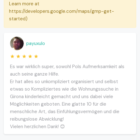
Learn more at
https://developers.google.com/maps/gmp-get-
started)
payuxulo
Es war wirklich super, sowohl Pols Aufmerksamkeit als
auch seine ganze Hilfe.
Er hat alles so unkompliziert organisiert und selbst
etwas so Kompliziertes wie die Wohnungssuche in
Girona kinderleicht gemacht und uns dabei viele
Möglichkeiten geboten. Eine glatte 10 für die
menschliche Art, das Einfühlungsvermögen und die
reibungslose Abwicklung!
Vielen herzlichen Dank! 😊