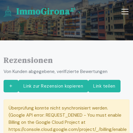
ImmoGirona
Rezensionen
Von Kunden abgegebene, verifizierte Bewertungen
Link zur Rezension kopieren
Link teilen
Überprüfung konnte nicht synchronisiert werden.
(Google API error: REQUEST_DENIED - You must enable
Billing on the Google Cloud Project at
https://console.cloud.google.com/project/_/billing/enable