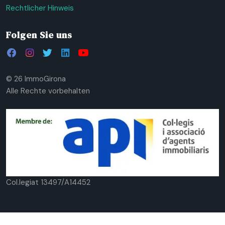
Rechtlicher Hinweis
Folgen Sie uns
© 26 ImmoGirona
Alle Rechte vorbehalten
Col.legiat 13497/A14452