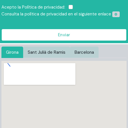
Acepto la Política de privacidad:
Consulta la política de privacidad en el siguiente enlace
Enviar
Girona
Sant Julià de Ramis
Barcelona