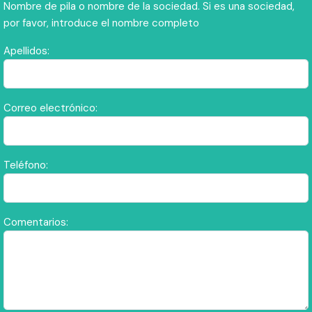
Nombre de pila o nombre de la sociedad. Si es una sociedad,
por favor, introduce el nombre completo
Apellidos:
Correo electrónico:
Teléfono:
Comentarios: