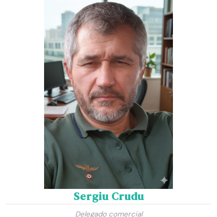
Sergiu Crudu
Delegado comercial