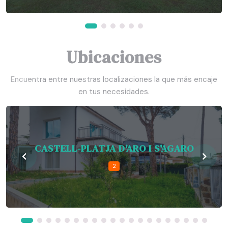
Ubicaciones
Encuentra entre nuestras localizaciones la que más encaje
en tus necesidades.
CASTELL-PLATJA D'ARO I S'AGARO
2