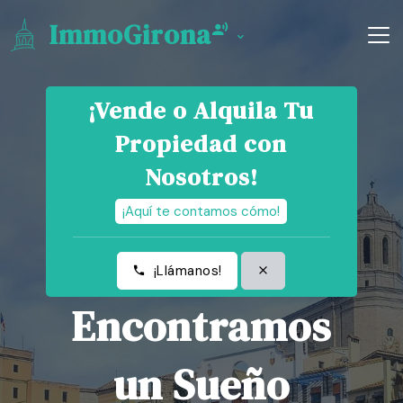
ImmoGirona
¡Vende o Alquila Tu
Propiedad con
Nosotros!
¡Aquí te contamos cómo!
¡Llámanos!
Encontramos
un Sueño