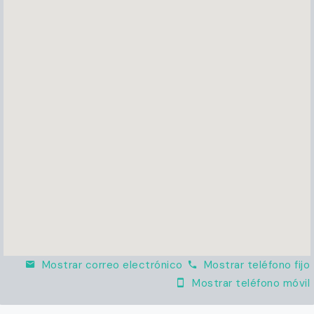
Mostrar correo electrónico
Mostrar teléfono fijo
Mostrar teléfono móvil