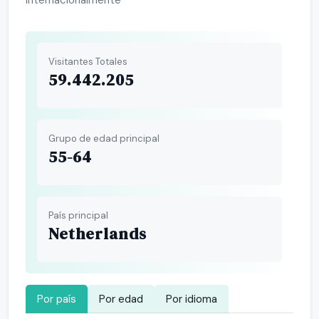
internacionalmente
Visitantes Totales
59.442.205
Grupo de edad principal
55-64
País principal
Netherlands
Por país
Por edad
Por idioma