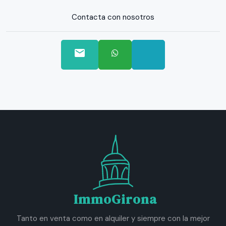
Contacta con nosotros
email
ImmoGirona
Tanto en venta como en alquiler y siempre con la mejor