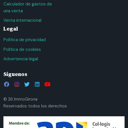
Calculador de gastos de
una venta
Venta internacional
Legal
Política de privacidad
Política de cookies
Advertencia legal
Síguenos
© 26 ImmoGirona
Reservados todos los derechos