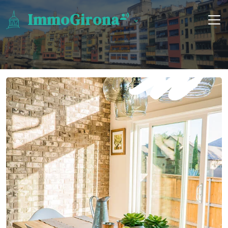
ImmoGirona