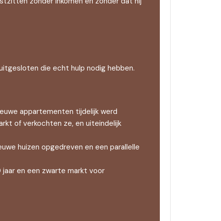
stzitten zonder inkomen en zonder dat hij
uitgesloten die echt hulp nodig hebben.
euwe appartementen tijdelijk werd
kt of verkochten ze, en uiteindelijk
ieuwe huizen opgedreven en een parallelle
 jaar en een zwarte markt voor