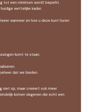
ing tot een minimum wordt beperkt.
idige wettelijke kader.
dviseer wanneer en hoe u deze kunt huren
ssingen komt te staan.
aliseren.
 beheer dat we bieden.
ng niet op, maar creëert ook meer
eindelijk komen degenen die echt een