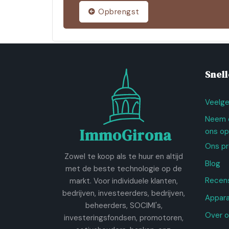
Opbrengst
Snell
Veelge
Neem 
ImmoGirona
ons op
Ons p
Zowel te koop als te huur en altijd
Blog
met de beste technologie op de
Recen
markt. Voor individuele klanten,
bedrijven, investeerders, bedrijven,
Appara
beheerders, SOCIMI's,
Over o
investeringsfondsen, promotoren,