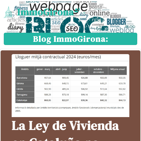
ImmoGirona
Blog ImmoGirona:
La Ley de Vivienda