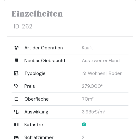
Einzelheiten
ID:
262
Art der Operation
Kauft
Neubau/Gebraucht
Aus zweiter Hand
Typologie
Wohnen | Boden
Preis
279.000
€
Oberfläche
70m²
Auswirkung
3.985€/m²
Katastre
Schlafzimmer
2