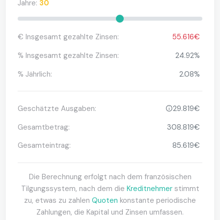
Jahre:
30
€ Insgesamt gezahlte Zinsen:
55.616€
% Insgesamt gezahlte Zinsen:
24.92%
% Jährlich:
2.08%
Geschätzte Ausgaben:
29.819€
Gesamtbetrag:
308.819€
Gesamteintrag:
85.619€
Die Berechnung erfolgt nach dem französischen
Tilgungssystem, nach dem die
Kreditnehmer
stimmt
zu, etwas zu zahlen
Quoten
konstante periodische
Zahlungen, die Kapital und Zinsen umfassen.