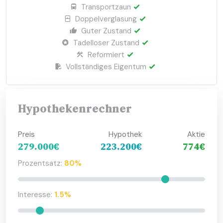
Transportzaun
Doppelverglasung
Guter Zustand
Tadelloser Zustand
Reformiert
Vollständiges Eigentum
Hypothekenrechner
Preis
Hypothek
Aktie
279.000€
223.200€
774€
Prozentsatz:
80%
Interesse:
1.5%