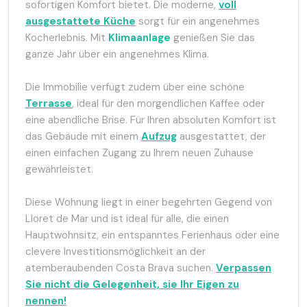
sofortigen Komfort bietet. Die moderne,
voll
ausgestattete Küche
sorgt für ein angenehmes
Kocherlebnis. Mit
Klimaanlage
genießen Sie das
ganze Jahr über ein angenehmes Klima.
Die Immobilie verfügt zudem über eine schöne
Terrasse
, ideal für den morgendlichen Kaffee oder
eine abendliche Brise. Für Ihren absoluten Komfort ist
das Gebäude mit einem
Aufzug
ausgestattet, der
einen einfachen Zugang zu Ihrem neuen Zuhause
gewährleistet.
Diese Wohnung liegt in einer begehrten Gegend von
Lloret de Mar und ist ideal für alle, die einen
Hauptwohnsitz, ein entspanntes Ferienhaus oder eine
clevere Investitionsmöglichkeit an der
atemberaubenden Costa Brava suchen.
Verpassen
Sie nicht die Gelegenheit, sie Ihr Eigen zu
nennen!