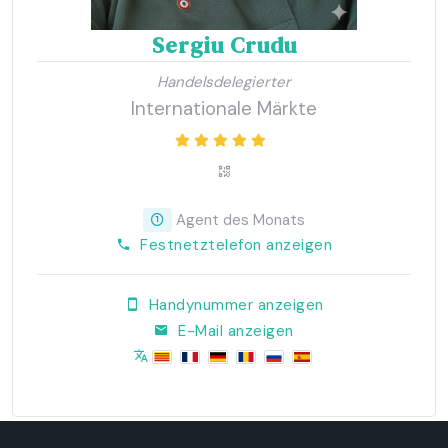
Sergiu Crudu
Handelsdelegierter
Internationale Märkte
Agent des Monats
Festnetztelefon anzeigen
Handynummer anzeigen
E-Mail anzeigen