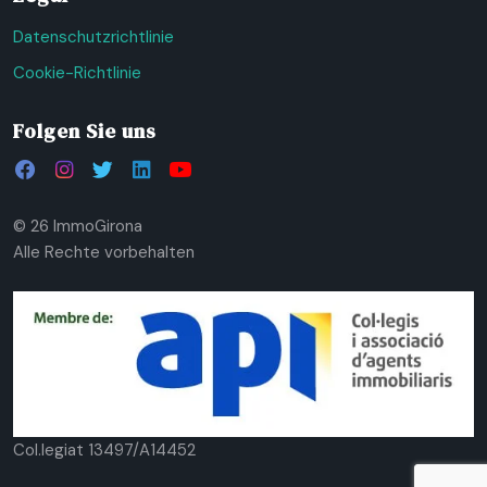
Datenschutzrichtlinie
Cookie-Richtlinie
Folgen Sie uns
© 26 ImmoGirona
Alle Rechte vorbehalten
Col.legiat 13497/A14452