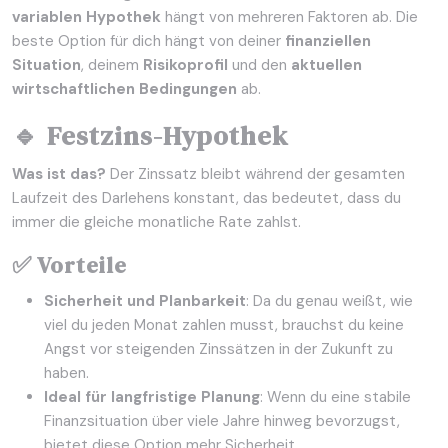
variablen Hypothek
hängt von mehreren Faktoren ab. Die
beste Option für dich hängt von deiner
finanziellen
Situation
, deinem
Risikoprofil
und den
aktuellen
wirtschaftlichen Bedingungen
ab.
🔹 Festzins-Hypothek
Was ist das?
Der Zinssatz bleibt während der gesamten
Laufzeit des Darlehens konstant, das bedeutet, dass du
immer die gleiche monatliche Rate zahlst.
✅ Vorteile
Sicherheit und Planbarkeit
: Da du genau weißt, wie
viel du jeden Monat zahlen musst, brauchst du keine
Angst vor steigenden Zinssätzen in der Zukunft zu
haben.
Ideal für langfristige Planung
: Wenn du eine stabile
Finanzsituation über viele Jahre hinweg bevorzugst,
bietet diese Option mehr Sicherheit.