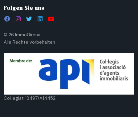
Folgen Sie uns
© 26 ImmoGirona
Alle Rechte vorbehalten
Col.legiat 13497/A14452