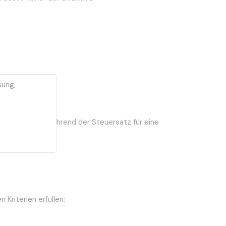
sung,
 %
besteuert, während der Steuersatz für eine
Kriterien erfüllen: