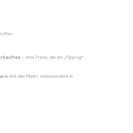
roffen.
erkauften
– eine Praxis, die als
„Flipping“
dern
und den Markt, insbesondere in