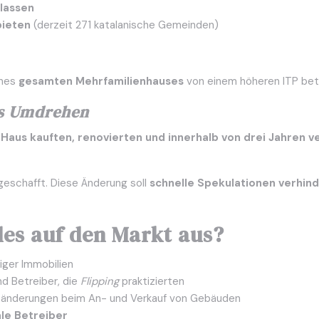
lassen
ieten
(derzeit 271 katalanische Gemeinden)
ines
gesamten Mehrfamilienhauses
von einem höheren ITP bet
s Umdrehen
 Haus kauften, renovierten und innerhalb von drei Jahren v
eschafft. Diese Änderung soll
schnelle Spekulationen verhin
lles auf den Markt aus?
iger Immobilien
nd Betreiber, die
Flipping
praktizierten
eänderungen beim An- und Verkauf von Gebäuden
le Betreiber