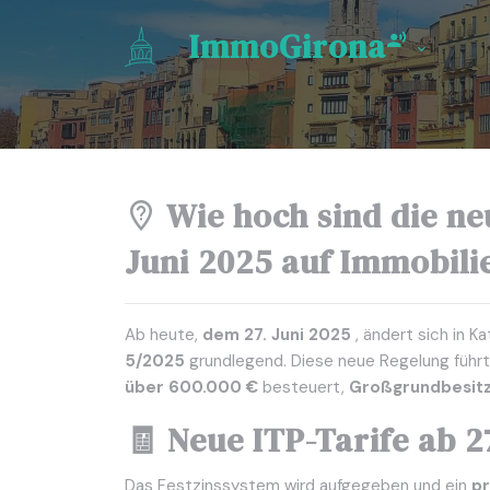
ImmoGirona
Wie hoch sind die ne
Juni 2025 auf Immobili
Ab heute,
dem 27. Juni 2025
, ändert sich in 
5/2025
grundlegend. Diese neue Regelung führ
über 600.000 €
besteuert,
Großgrundbesit
🧾 Neue ITP-Tarife ab 2
Das Festzinssystem wird aufgegeben und ein
pr