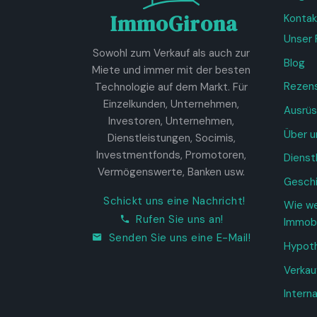
ImmoGirona
Kontak
Unser 
Sowohl zum Verkauf als auch zur
Blog
Miete und immer mit der besten
Rezen
Technologie auf dem Markt. Für
Einzelkunden, Unternehmen,
Ausrüs
Investoren, Unternehmen,
Über u
Dienstleistungen, Socimis,
Investmentfonds, Promotoren,
Dienst
Vermögenswerte, Banken usw.
Gesch
Schickt uns eine Nachricht!
Wie we
Rufen Sie uns an!
Immobi
Senden Sie uns eine E-Mail!
Hypot
Verkau
Interna