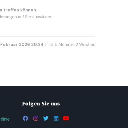
n treffen können.
derungen auf Sie auswirken.
. Februar 2026 20:34
| Tut 5 Monate, 2 Wochen
Folgen Sie uns
linie