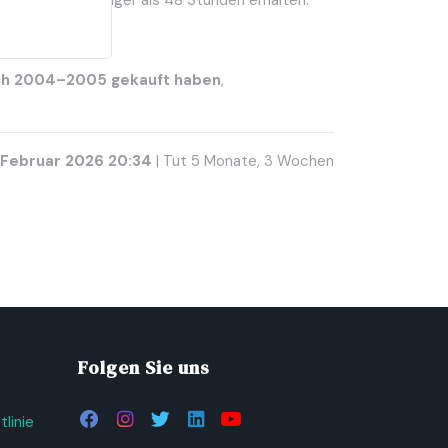
Anmeldung in weniger als 48 Stunden erhalten.
ach 2004–2005 gekauft haben
,
. Februar 2026 20:34
| Tut 5 Monate, 3 Wochen
Folgen Sie uns
linie