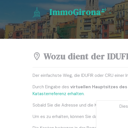
ImmoGirona
Wozu dient der IDUF
Der einfachste Weg, die IDUFIR oder CRU einer Im
Durch Eingabe des
virtuellen Hauptsitzes des
Katasterreferenz erhalten
.
Sobald Sie die Adresse und die Katasterreferenz 
Dies
Um es zu erhalten, können Sie das entsprechend