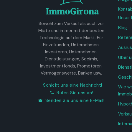
ImmoGirona
Kontak
Unser 
Sowohl zum Verkauf als auch zur
Blog
Miete und immer mit der besten
Rezen
Technologie auf dem Markt. Für
Einzelkunden, Unternehmen,
Ausrüs
Investoren, Unternehmen,
Über u
Dienstleistungen, Socimis,
Investmentfonds, Promotoren,
Dienst
Vermögenswerte, Banken usw.
Gesch
Schickt uns eine Nachricht!
Wie we
Rufen Sie uns an!
Immobi
Senden Sie uns eine E-Mail!
Hypot
Verkau
Interna