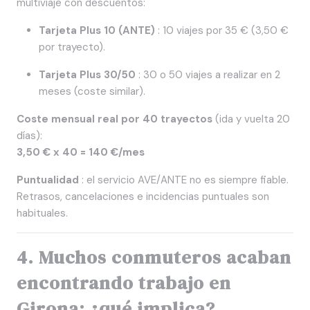
multiviaje con descuentos:
Tarjeta Plus 10 (ANTE)
: 10 viajes por 35 € (3,50 €
por trayecto).
Tarjeta Plus 30/50
: 30 o 50 viajes a realizar en 2
meses (coste similar).
Coste mensual real por 40 trayectos
(ida y vuelta 20
días):
3,50 € x 40 = 140 €/mes
Puntualidad
: el servicio AVE/ANTE no es siempre fiable.
Retrasos, cancelaciones e incidencias puntuales son
habituales.
4. Muchos conmuteros acaban
encontrando trabajo en
Girona: ¿qué implica?