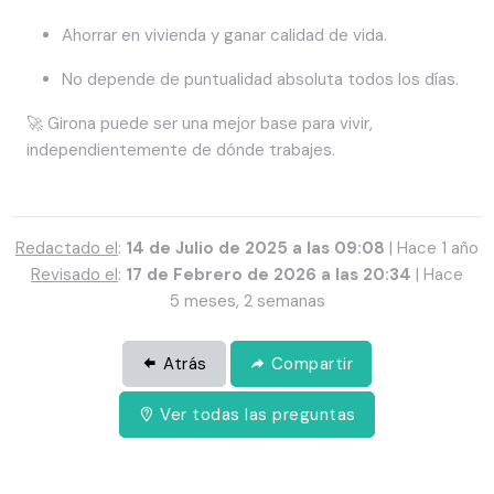
Ahorrar en vivienda y ganar calidad de vida.
No depende de puntualidad absoluta todos los días.
🚀 Girona puede ser una mejor base para vivir,
independientemente de dónde trabajes.
Redactado el
:
14 de Julio de 2025 a las 09:08
| Hace 1 año
Revisado el
:
17 de Febrero de 2026 a las 20:34
| Hace
5 meses, 2 semanas
Atrás
Compartir
Ver todas las preguntas