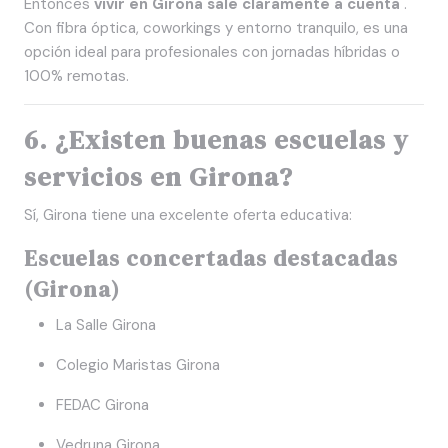
Entonces
vivir en Girona sale claramente a cuenta
.
Con fibra óptica, coworkings y entorno tranquilo, es una
opción ideal para profesionales con jornadas híbridas o
100% remotas.
6. ¿Existen buenas escuelas y
servicios en Girona?
Sí, Girona tiene una excelente oferta educativa:
Escuelas concertadas destacadas
(Girona)
La Salle Girona
Colegio Maristas Girona
FEDAC Girona
Vedruna Girona